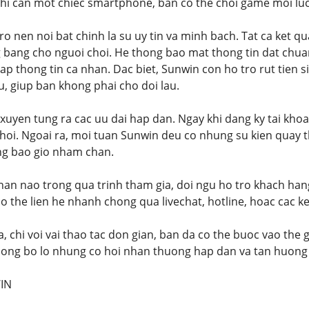
hi can mot chiec smartphone, ban co the choi game moi luc 
ro nen noi bat chinh la su uy tin va minh bach. Tat ca ket q
 bang cho nguoi choi. He thong bao mat thong tin dat chua
ap thong tin ca nhan. Dac biet, Sunwin con ho tro rut tien 
u, giup ban khong phai cho doi lau.
uyen tung ra cac uu dai hap dan. Ngay khi dang ky tai kho
choi. Ngoai ra, moi tuan Sunwin deu co nhung su kien quay th
ng bao gio nham chan.
han nao trong qua trinh tham gia, doi ngu ho tro khach han
o the lien he nhanh chong qua livechat, hotline, hoac cac k
, chi voi vai thao tac don gian, ban da co the buoc vao the g
ng bo lo nhung co hoi nhan thuong hap dan va tan huong phu
IN