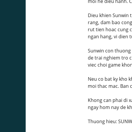
moi he dieu hanh. C
Dieu khien Sunwin t
rang, dam bao cong
rut tien hoac cung c
ngan hang, vi dien t
Sunwin con thuong x
de trai nghiem tro 
viec choi game kho
Neu co bat ky kho k
moi thac mac. Ban c
Khong can phai di xa
ngay hom nay de kho
Thuong hieu: SUNW