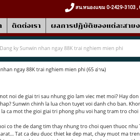
สน.หนองแขม 0-2429-3103 , 
า
ติดต่อเรา
ผลการปฎิบัติของแต่ละสาย
Dang ky Sunwin nhan ngay 88K trai nghiem mien phi
nhan ngay 88K trai nghiem mien phi
(65 อ่าน)
ot noi de giai tri sau nhung gio lam viec met moi? Hay don
hap? Sunwin chinh la lua chon tuyet voi danh cho ban. Kho
la ca mot the gioi giai tri phong phu voi hang tram tro ch
hoi co the de dang tim thay nhung tro choi quen thuoc nhu Ta
rat... Tat ca deu duoc thiet ke dep mat, chay muot ma tren 