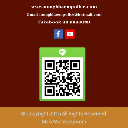
www.nongkhaempolice.com
E-mail :
nongkhaempolice@hotmail.com
Facebook สน.หนองแขม
© Copyright 2015 All Rights Reserved.
MakeWebEasy.com