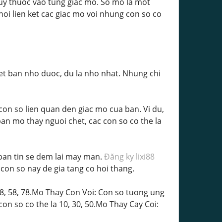
 tuy thuoc vao tung giac mo. So mo la mot
hoi lien ket cac giac mo voi nhung con so co
tiet ban nho duoc, du la nho nhat. Nhung chi
con so lien quan den giac mo cua ban. Vi du,
ban mo thay nguoi chet, cac con so co the la
ban tin se dem lai may man.
Đăng ky lixi88
 con so nay de gia tang co hoi thang.
, 58, 78.Mo Thay Con Voi: Con so tuong ung
con so co the la 10, 30, 50.Mo Thay Cay Coi: