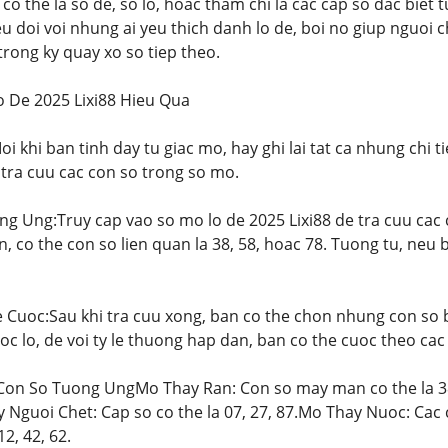
co the la so de, so lo, hoac tham chi la cac cap so dac biet
 doi voi nhung ai yeu thich danh lo de, boi no giup nguoi c
trong ky quay xo so tiep theo.
 De 2025 Lixi88 Hieu Qua
 khi ban tinh day tu giac mo, hay ghi lai tat ca nhung chi 
 tra cuu cac con so trong so mo.
g Ung:Truy cap vao so mo lo de 2025 Lixi88 de tra cuu cac 
 co the con so lien quan la 38, 58, hoac 78. Tuong tu, neu 
 Cuoc:Sau khi tra cuu xong, ban co the chon nhung con so 
oc lo, de voi ty le thuong hap dan, ban co the cuoc theo cac
Con So Tuong UngMo Thay Ran: Con so may man co the la 38
y Nguoi Chet: Cap so co the la 07, 27, 87.Mo Thay Nuoc: Cac 
2, 42, 62.