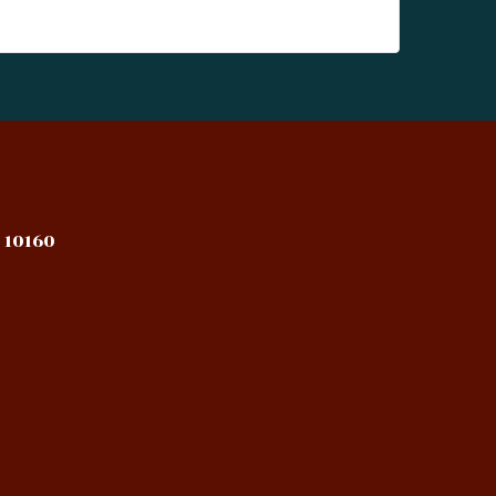
 10160