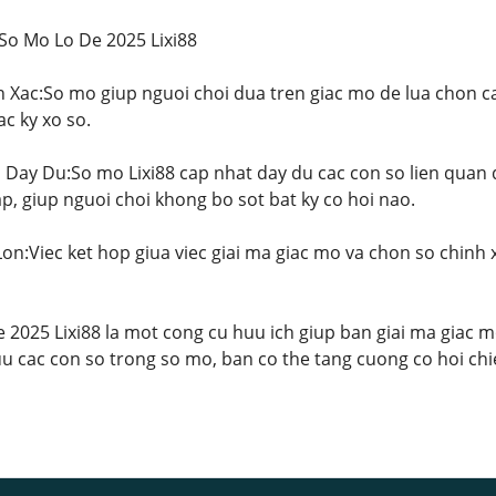
 So Mo Lo De 2025 Lixi88
Xac:So mo giup nguoi choi dua tren giac mo de lua chon cac
c ky xo so.
Day Du:So mo Lixi88 cap nhat day du cac con so lien quan 
p, giup nguoi choi khong bo sot bat ky co hoi nao.
on:Viec ket hop giua viec giai ma giac mo va chon so chinh 
 2025 Lixi88 la mot cong cu huu ich giup ban giai ma giac 
uu cac con so trong so mo, ban co the tang cuong co hoi chi