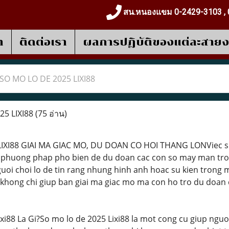
สน.หนองแขม 0-2429-3103 , 
า
ติดต่อเรา
ผลการปฎิบัติของแต่ละสาย
SO MO LO DE 2025 LIXI88
5 LIXI88
(75 อ่าน)
LIXI88 GIAI MA GIAC MO, DU DOAN CO HOI THANG LONViec s
 phuong phap pho bien de du doan cac con so may man trong
guoi choi lo de tin rang nhung hinh anh hoac su kien tron
88 khong chi giup ban giai ma giac mo ma con ho tro du doan
xi88 La Gi?So mo lo de 2025 Lixi88 la mot cong cu giup nguo