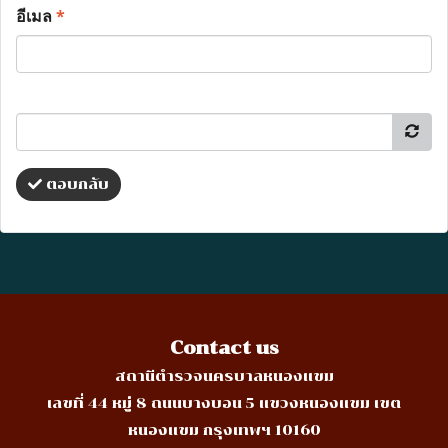
อีเมล
*
ตอบกลับ
Contact us
สถานีตำรวจนครบาลหนองแขม
เลขที่ 44 หมู่ 8 ถนนบางบอน 5 แขวงหนองแขม เขต
หนองแขม กรุงเทพฯ 10160