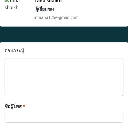
Taha shaikh
ผู้เยี่ยมชม
mtaaha125@gmail.com
ตอบกระทู้
ชื่อผู้โพส
*