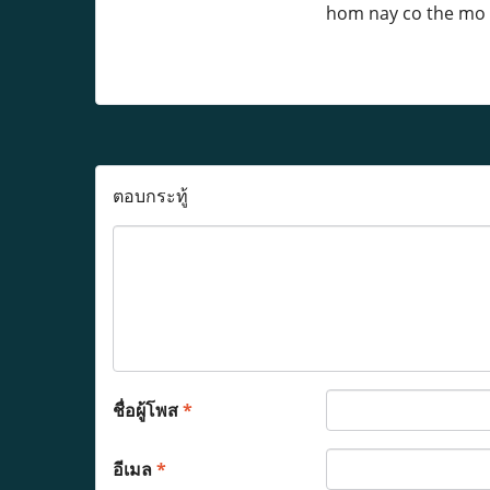
hom nay co the mo l
ตอบกระทู้
ชื่อผู้โพส
*
อีเมล
*