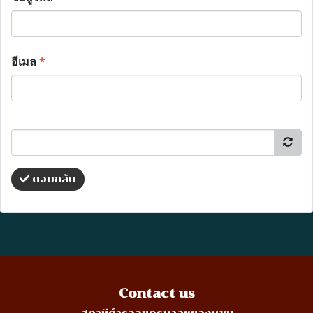
อีเมล
*
ตอบกลับ
Contact us