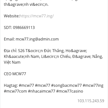
th&agrave;nh vi&ecirc;n.
Website:
https://mcw77.ing/
SDT: 0986669113
Email: mcw77.ing@admin.com
Địa chỉ: 526 T&ocirc;n Đức Thắng, Ho&agrave;
Kh&aacute;nh Nam, Li&ecirc;n Chiểu, Đ&agrave; Nẵng,
Việt Nam
CEO MCW77
Hagtag: #mcw77 #mcw77 #songbacmcw77 #mcw77ing
#mcw77com #nhacaimcw77 #mcw77casino
103.115.243.59