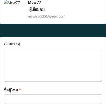
Mcw77
ผู้เยี่ยมชม
mcwing535@gmail.com
ตอบกระทู้
ชื่อผู้โพส
*