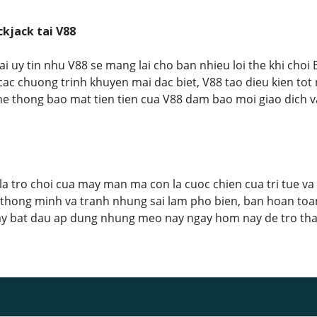
ackjack tai V88
 uy tin nhu V88 se mang lai cho ban nhieu loi the khi choi Bla
ac chuong trinh khuyen mai dac biet, V88 tao dieu kien tot
 he thong bao mat tien tien cua V88 dam bao moi giao dich 
 la tro choi cua may man ma con la cuoc chien cua tri tue v
 thong minh va tranh nhung sai lam pho bien, ban hoan toan
Hay bat dau ap dung nhung meo nay ngay hom nay de tro tha