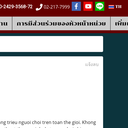
02-217-7999
0-2429-3568-72
TH
งาน
การมีส่วนร่วมของหัวหน้าหน่วย
เพิ่
แจ้งลบ
ng trieu nguoi choi tren toan the gioi. Khong