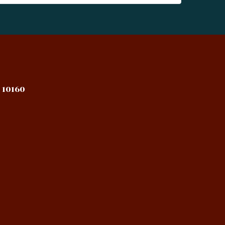
 10160