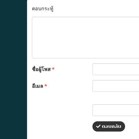
ตอบกระทู้
ชื่อผู้โพส
*
อีเมล
*
ตอบกลับ