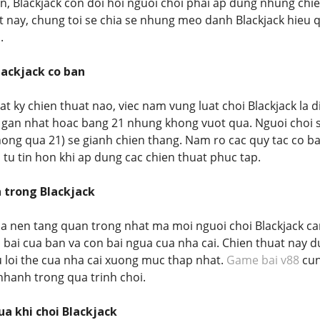
, Blackjack con doi hoi nguoi choi phai ap dung nhung chie
et nay, chung toi se chia se nhung meo danh Blackjack hieu 
.
lackjack co ban
t ky chien thuat nao, viec nam vung luat choi Blackjack la di
gan nhat hoac bang 21 nhung khong vuot qua. Nguoi choi se c
ong qua 21) se gianh chien thang. Nam ro cac quy tac co ba
 tu tin hon khi ap dung cac chien thuat phuc tap.
 trong Blackjack
la nen tang quan trong nhat ma moi nguoi choi Blackjack ca
n bai cua ban va con bai ngua cua nha cai. Chien thuat nay
u loi the cua nha cai xuong muc thap nhat.
Game bai v88
cun
 nhanh trong qua trinh choi.
ua khi choi Blackjack