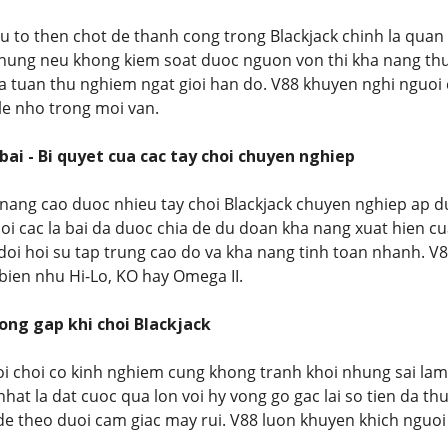
 to then chot de thanh cong trong Blackjack chinh la quan
hung neu khong kiem soat duoc nguon von thi kha nang thua
a tuan thu nghiem ngat gioi han do. V88 khuyen nghi nguoi
 le nho trong moi van.
i - Bi quyet cua cac tay choi chuyen nghiep
 nang cao duoc nhieu tay choi Blackjack chuyen nghiep ap 
oi cac la bai da duoc chia de du doan kha nang xuat hien cua
doi hoi su tap trung cao do va kha nang tinh toan nhanh. V8
ien nhu Hi-Lo, KO hay Omega II.
ong gap khi choi Blackjack
 choi co kinh nghiem cung khong tranh khoi nhung sai lam 
hat la dat cuoc qua lon voi hy vong go gac lai so tien da t
de theo duoi cam giac may rui. V88 luon khuyen khich nguoi