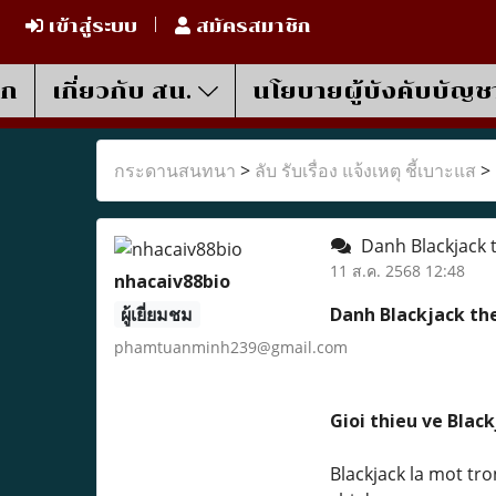
เข้าสู่ระบบ
สมัครสมาชิก
รก
เกี่ยวกับ สน.
นโยบายผู้บังคับบัญช
กระดานสนทนา
>
ลับ รับเรื่อง แจ้งเหตุ ชี้เบาะแส
>
Danh Blackjack t
11 ส.ค. 2568 12:48
nhacaiv88bio
ผู้เยี่ยมชม
Danh Blackjack th
phamtuanminh239@gmail.com
Gioi thieu ve Blac
Blackjack la mot tr