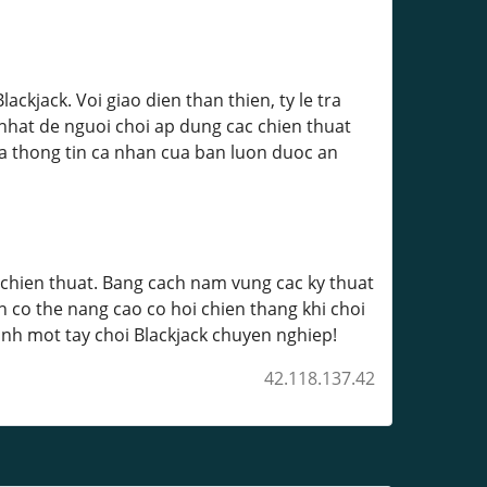
ckjack. Voi giao dien than thien, ty le tra
 nhat de nguoi choi ap dung cac chien thuat
va thong tin ca nhan cua ban luon duoc an
a chien thuat. Bang cach nam vung cac ky thuat
 co the nang cao co hoi chien thang khi choi
nh mot tay choi Blackjack chuyen nghiep!
42.118.137.42