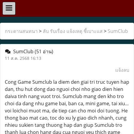
กระดานสนทนา
>
ลับ รับเรื่อง แจ้งเหตุ ชี้เบาะแส
>
SumClub
SumClub
(51 อ่าน)
11 ส.ค. 2568 16:13
แจ้งลบ
Cong Game Sumclub la diem den giai tri truc tuyen hap
dan, thu hut dong dao nguoi choi nho giao dien hien
daiva tinh nang vuot troi. Sumclub mang den kho tro
choi da dang nhu game bai, ban ca, mini game, tai xiu...
voi loichoi muot ma, de tiep can cho moi doi tuong. He
thong bao mat cao, toc do xu ly giao dich nhanh, cung
nhieu sukien tang thuong hap dan giup Sumclub tro
thanh lua chon hang dau cua nguoi yeu thich game