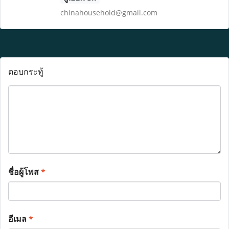
chinahousehold@gmail.com
ตอบกระทู้
ชื่อผู้โพส
*
อีเมล
*