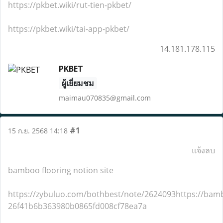
https://pkbet.wiki/rut-tien-pkbet/
https://pkbet.wiki/tai-app-pkbet/
14.181.178.115
PKBET
ผู้เยี่ยมชม
maimau070835@gmail.com
#1
15 ก.ย. 2568 14:18
แจ้งลบ
bamboo flooring notion site
https://zybuluo.com/bothbest/note/2624093https://bamb
26f41b6b363980b0865fd008cf78ea7a