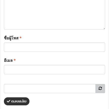
ชื่อผู้โพส
*
อีเมล
*
ตอบกลับ