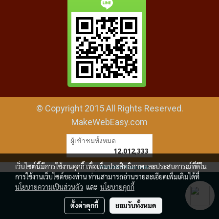
© Copyright 2015 All Rights Reserved.
MakeWebEasy.com
ผู้เข้าชมทั้งหมด
12,012,333
เว็บไซต์นี้มีการใช้งานคุกกี้ เพื่อเพิ่มประสิทธิภาพและประสบการณ์ที่ดีใน
Powered by
MakeWebEasy.com
การใช้งานเว็บไซต์ของท่าน ท่านสามารถอ่านรายละเอียดเพิ่มเติมได้ที่
นโยบายความเป็นส่วนตัว
และ
นโยบายคุกกี้
ตั้งค่าคุกกี้
ยอมรับทั้งหมด