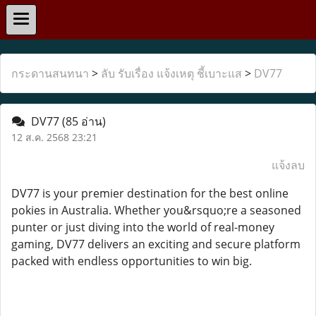
กระดานสนทนา
>
ลับ รับเรื่อง แจ้งเหตุ ชี้เบาะแส
>
DV77
DV77
(85 อ่าน)
12 ส.ค. 2568 23:21
แจ้งลบ
DV77 is your premier destination for the best online
pokies in Australia. Whether you&rsquo;re a seasoned
punter or just diving into the world of real-money
gaming, DV77 delivers an exciting and secure platform
packed with endless opportunities to win big.