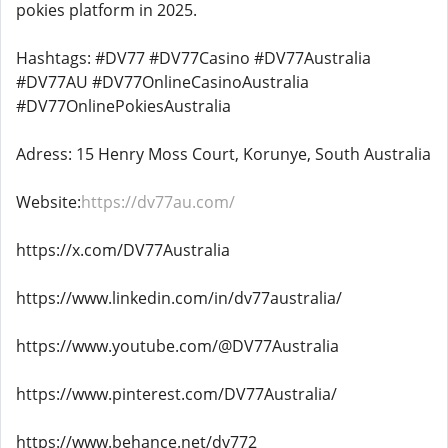
pokies platform in 2025.
Hashtags: #DV77 #DV77Casino #DV77Australia
#DV77AU #DV77OnlineCasinoAustralia
#DV77OnlinePokiesAustralia
Adress: 15 Henry Moss Court, Korunye, South Australia
Website:
https://dv77au.com/
https://x.com/DV77Australia
https://www.linkedin.com/in/dv77australia/
https://www.youtube.com/@DV77Australia
https://www.pinterest.com/DV77Australia/
https://www.behance.net/dv772