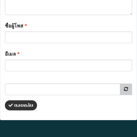
ชื่อผู้โพส
*
อีเมล
*
ตอบกลับ