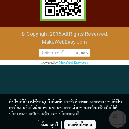
© Copyright 2015 All Rights Reserved.
MakeWebEasy.com
ผู้เข้าชมวันนี้
20,486
Powered by
MakeWebEasy.com
เว็บไซต์นี้มีการใช้งานคุกกี้ เพื่อเพิ่มประสิทธิภาพและประสบการณ์ที่ดีใน
การใช้งานเว็บไซต์ของท่าน ท่านสามารถอ่านรายละเอียดเพิ่มเติมได้ที่
นโยบายความเป็นส่วนตัว
และ
นโยบายคุกกี้
ตั้งค่าคุกกี้
ยอมรับทั้งหมด