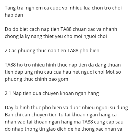
Tang trai nghiem ca cuoc voi nhieu lua chon tro choi
hap dan
Do do biet cach nap tien TA88 chuan xac va nhanh
chong la ky nang thiet yeu cho moi nguoi choi
2 Cac phuong thuc nap tien TA88 pho bien
TA88 ho tro nhieu hinh thuc nap tien da dang thuan
tien dap ung nhu cau cua hau het nguoi choi Mot so
phuong thuc chinh bao gom
2 1 Nap tien qua chuyen khoan ngan hang
Day la hinh thuc pho bien va duoc nhieu nguoi su dung
Ban chi can chuyen tien tu tai khoan ngan hang ca
nhan vao tai khoan ngan hang ma TA88 cung cap sau
do nhap thong tin giao dich de he thong xac nhan va