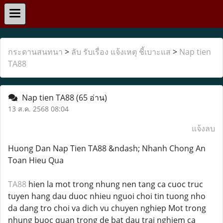
กระดานสนทนา
>
ลับ รับเรื่อง แจ้งเหตุ ชี้เบาะแส
>
Nap tien
TA88
Nap tien TA88
(65 อ่าน)
13 ส.ค. 2568 08:04
แจ้งลบ
Huong Dan Nap Tien TA88 &ndash; Nhanh Chong An
Toan Hieu Qua
TA88
hien la mot trong nhung nen tang ca cuoc truc
tuyen hang dau duoc nhieu nguoi choi tin tuong nho
da dang tro choi va dich vu chuyen nghiep Mot trong
nhung buoc quan trong de bat dau trai nghiem ca