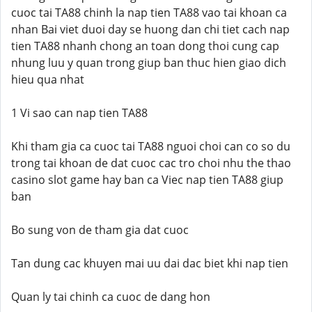
cuoc tai TA88 chinh la nap tien TA88 vao tai khoan ca
nhan Bai viet duoi day se huong dan chi tiet cach nap
tien TA88 nhanh chong an toan dong thoi cung cap
nhung luu y quan trong giup ban thuc hien giao dich
hieu qua nhat
1 Vi sao can nap tien TA88
Khi tham gia ca cuoc tai TA88 nguoi choi can co so du
trong tai khoan de dat cuoc cac tro choi nhu the thao
casino slot game hay ban ca Viec nap tien TA88 giup
ban
Bo sung von de tham gia dat cuoc
Tan dung cac khuyen mai uu dai dac biet khi nap tien
Quan ly tai chinh ca cuoc de dang hon