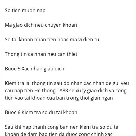
So tien muon nap
Ma giao dich neu chuyen khoan
So tai khoan nhan tien hoac ma vi dien tu
Thong tin ca nhan neu can thiet
Buoc 5 Xac nhan giao dich
Kiem tra lai thong tin sau do nhan xac nhan de gui yeu
cau nap tien He thong TA88 se xu ly giao dich va cong
tien vao tai khoan cua ban trong thoi gian ngan
Buoc 6 Kiem tra so du tai khoan
Sau khi nap thanh cong ban nen kiem tra so du tai
khoan de dam bao tien da duoc cong chinh xac