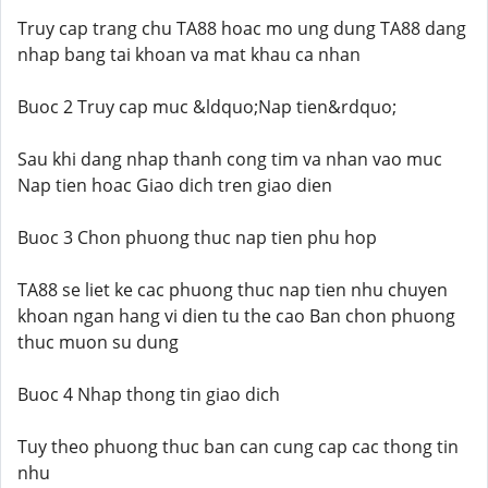
Truy cap trang chu TA88 hoac mo ung dung TA88 dang
nhap bang tai khoan va mat khau ca nhan
Buoc 2 Truy cap muc &ldquo;Nap tien&rdquo;
Sau khi dang nhap thanh cong tim va nhan vao muc
Nap tien hoac Giao dich tren giao dien
Buoc 3 Chon phuong thuc nap tien phu hop
TA88 se liet ke cac phuong thuc nap tien nhu chuyen
khoan ngan hang vi dien tu the cao Ban chon phuong
thuc muon su dung
Buoc 4 Nhap thong tin giao dich
Tuy theo phuong thuc ban can cung cap cac thong tin
nhu