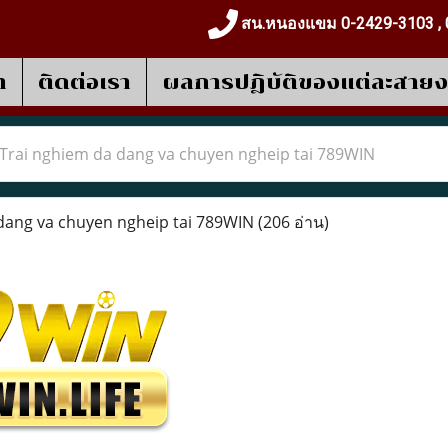
สน.หนองแขม 0-2429-3103 , 
า
ติดต่อเรา
ผลการปฎิบัติของแต่ละสาย
Trai nghiem da dang va chuyen ngheip tai 789WIN
dang va chuyen ngheip tai 789WIN
(206 อ่าน)