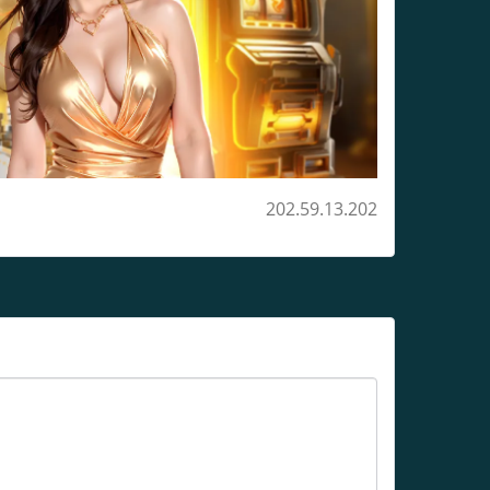
202.59.13.202