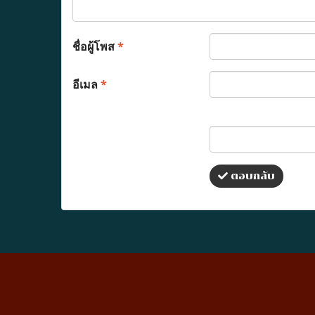
ชื่อผู้โพส
*
อีเมล
*
ตอบกลับ