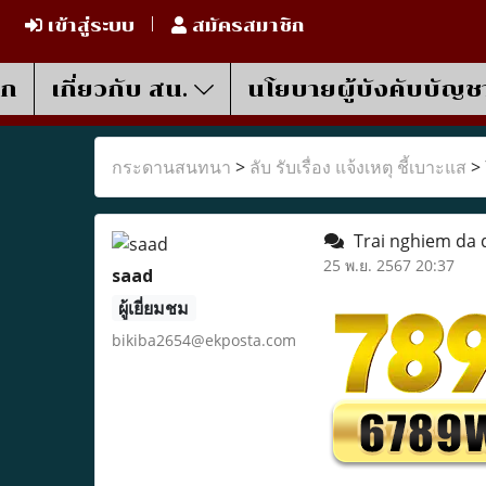
เข้าสู่ระบบ
สมัครสมาชิก
รก
เกี่ยวกับ สน.
นโยบายผู้บังคับบัญช
กระดานสนทนา
>
ลับ รับเรื่อง แจ้งเหตุ ชี้เบาะแส
>
Trai nghiem da 
25 พ.ย. 2567 20:37
saad
ผู้เยี่ยมชม
bikiba2654@ekposta.com