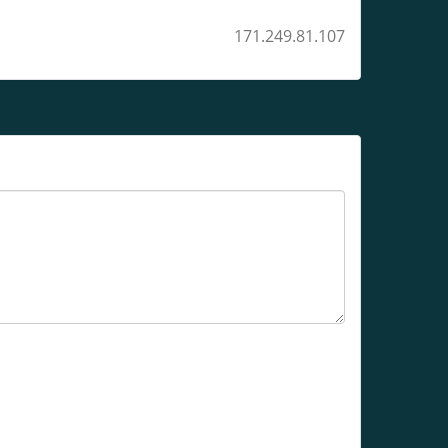
171.249.81.107