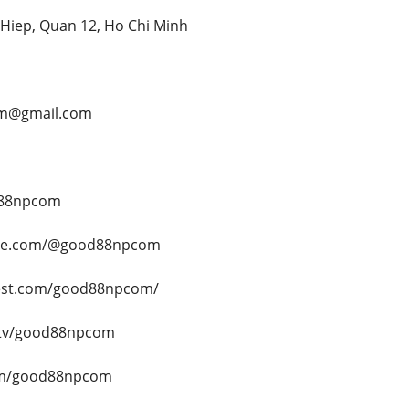
i Hiep, Quan 12, Ho Chi Minh
om@gmail.com
d88npcom
ube.com/@good88npcom
rest.com/good88npcom/
h.tv/good88npcom
com/good88npcom