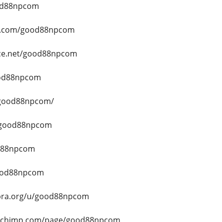
ood88npcom
lr.com/good88npcom
ce.net/good88npcom
good88npcom
e/good88npcom/
/@good88npcom
od88npcom
good88npcom
bra.org/u/good88npcom
dechimp.com/page/good88npcom