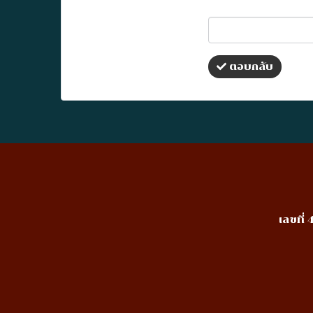
ตอบกลับ
เลขที