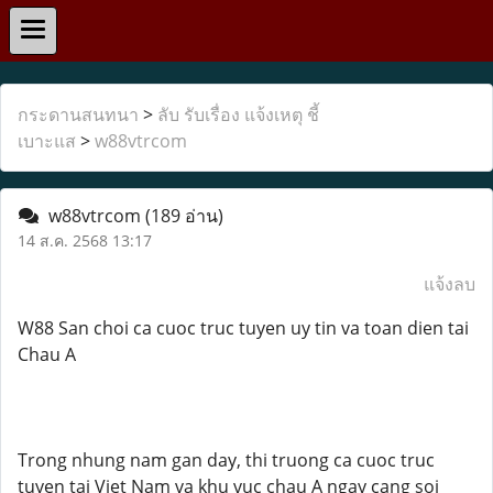
กระดานสนทนา
>
ลับ รับเรื่อง แจ้งเหตุ ชี้
เบาะแส
>
w88vtrcom
w88vtrcom
(189 อ่าน)
14 ส.ค. 2568 13:17
แจ้งลบ
W88 San choi ca cuoc truc tuyen uy tin va toan dien tai
Chau A
Trong nhung nam gan day, thi truong ca cuoc truc
tuyen tai Viet Nam va khu vuc chau A ngay cang soi