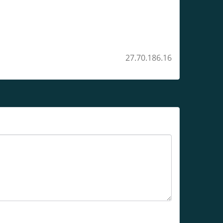
27.70.186.16