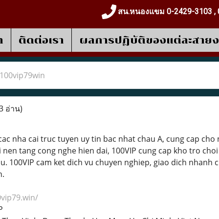
สน.หนองแขม 0-2429-3103 , 
า
ติดต่อเรา
ผลการปฎิบัติของแต่ละสาย
100vip79win
3 อ่าน)
cac nha cai truc tuyen uy tin bac nhat chau A, cung cap ch
oi nen tang cong nghe hien dai, 100VIP cung cap kho tro cho
hu. 100VIP cam ket dich vu chuyen nghiep, giao dich nhanh
n.
0vip79.win/
P