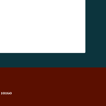
 10160