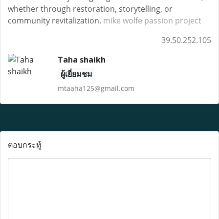
whether through restoration, storytelling, or
community revitalization.
mike wolfe passion project
39.50.252.105
Taha shaikh
ผู้เยี่ยมชม
mtaaha125@gmail.com
ตอบกระทู้