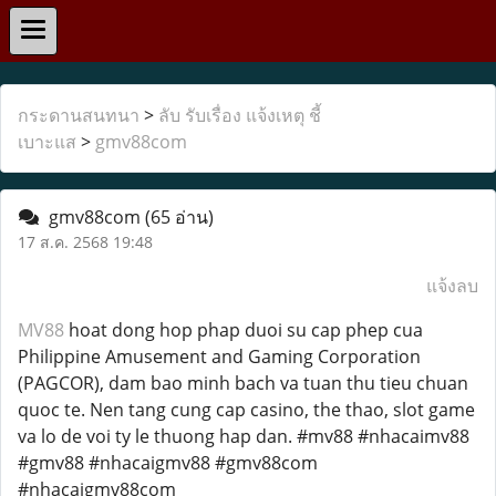
กระดานสนทนา
>
ลับ รับเรื่อง แจ้งเหตุ ชี้
เบาะแส
>
gmv88com
gmv88com
(65 อ่าน)
17 ส.ค. 2568 19:48
แจ้งลบ
MV88
hoat dong hop phap duoi su cap phep cua
Philippine Amusement and Gaming Corporation
(PAGCOR), dam bao minh bach va tuan thu tieu chuan
quoc te. Nen tang cung cap casino, the thao, slot game
va lo de voi ty le thuong hap dan. #mv88 #nhacaimv88
#gmv88 #nhacaigmv88 #gmv88com
#nhacaigmv88com