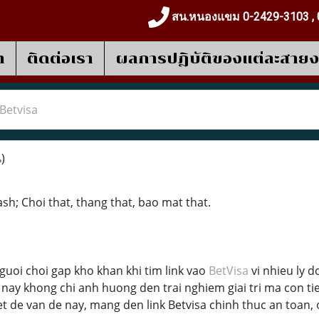
สน.หนองแขม 0-2429-3103 , 
า
ติดต่อเรา
ผลการปฎิบัติของแต่ละสาย
Betvisa
)
h; Choi that, thang that, bao mat that.
guoi choi gap kho khan khi tim link vao
BetVisa
vi nhieu ly d
 nay khong chi anh huong den trai nghiem giai tri ma con ti
iet de van de nay, mang den link Betvisa chinh thuc an toan, 