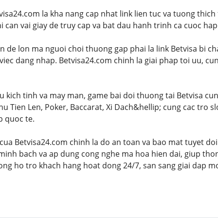
sa24.com la kha nang cap nhat link lien tuc va tuong thich t
 can vai giay de truy cap va bat dau hanh trinh ca cuoc hap
 de lon ma nguoi choi thuong gap phai la link Betvisa bi c
viec dang nhap. Betvisa24.com chinh la giai phap toi uu, cun
u kich tinh va may man, game bai doi thuong tai Betvisa cun
 Tien Len, Poker, Baccarat, Xi Dach&hellip; cung cac tro 
p quoc te.
ua Betvisa24.com chinh la do an toan va bao mat tuyet doi.
minh bach va ap dung cong nghe ma hoa hien dai, giup thon
hong ho tro khach hang hoat dong 24/7, san sang giai dap mo