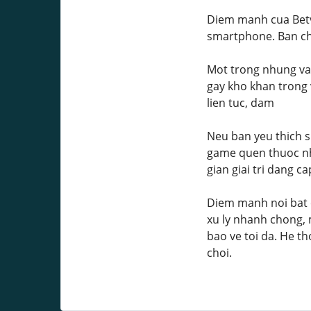
Diem manh cua Betvi
smartphone. Ban chi
Mot trong nhung van
gay kho khan trong 
lien tuc, dam
Neu ban yeu thich s
game quen thuoc nhu
gian giai tri dang ca
Diem manh noi bat c
xu ly nhanh chong, 
bao ve toi da. He t
choi.