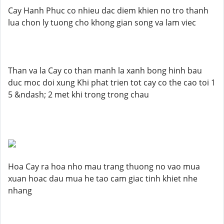
Cay Hanh Phuc co nhieu dac diem khien no tro thanh
lua chon ly tuong cho khong gian song va lam viec
Than va la Cay co than manh la xanh bong hinh bau
duc moc doi xung Khi phat trien tot cay co the cao toi 1
5 &ndash; 2 met khi trong trong chau
Hoa Cay ra hoa nho mau trang thuong no vao mua
xuan hoac dau mua he tao cam giac tinh khiet nhe
nhang