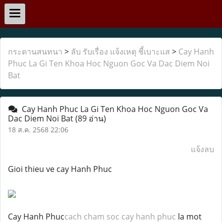
กระดานสนทนา
>
ลับ รับเรื่อง แจ้งเหตุ ชี้เบาะแส
>
Cay Hanh
Phuc La Gi Ten Khoa Hoc Nguon Goc Va Dac Diem Noi
Bat
Cay Hanh Phuc La Gi Ten Khoa Hoc Nguon Goc Va
Dac Diem Noi Bat
(89 อ่าน)
18 ส.ค. 2568 22:06
แจ้งลบ
Gioi thieu ve cay Hanh Phuc
Cay Hanh Phuc
cach cham soc cay hanh phuc
la mot