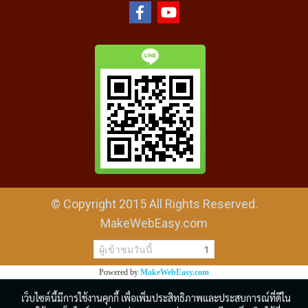
© Copyright 2015 All Rights Reserved.
MakeWebEasy.com
ผู้เข้าชมวันนี้
1
Powered by
MakeWebEasy.com
เว็บไซต์นี้มีการใช้งานคุกกี้ เพื่อเพิ่มประสิทธิภาพและประสบการณ์ที่ดีใน