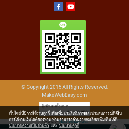
© Copyright 2015 All Rights Reserved.
MakeWebEasy.com
ผู้เข้าชมทั้งหมด
12,149,058
เว็บไซต์นี้มีการใช้งานคุกกี้ เพื่อเพิ่มประสิทธิภาพและประสบการณ์ที่ดีใน
การใช้งานเว็บไซต์ของท่าน ท่านสามารถอ่านรายละเอียดเพิ่มเติมได้ที่
Powered by
MakeWebEasy.com
นโยบายความเป็นส่วนตัว
และ
นโยบายคุกกี้