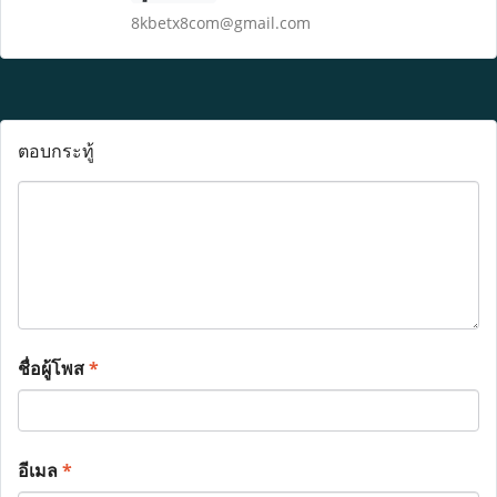
8kbetx8com@gmail.com
ตอบกระทู้
ชื่อผู้โพส
*
อีเมล
*