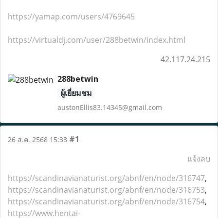
https://yamap.com/users/4769645
https://virtualdj.com/user/288betwin/index.html
42.117.24.215
288betwin
ผู้เยี่ยมชม
austonEllis83.14345@gmail.com
#1
26 ส.ค. 2568 15:38
แจ้งลบ
https://scandinavianaturist.org/abnf/en/node/316747
,
https://scandinavianaturist.org/abnf/en/node/316753
,
https://scandinavianaturist.org/abnf/en/node/316754
,
https://www.hentai-