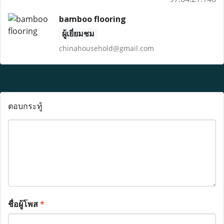
bamboo flooring
ผู้เยี่ยมชม
chinahousehold@gmail.com
ตอบกระทู้
ชื่อผู้โพส
*