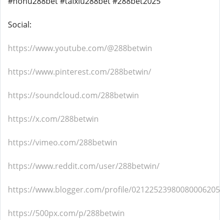
#nohu288bet #taixiu288bet #288bet2025
Social:
https://www.youtube.com/@288betwin
https://www.pinterest.com/288betwin/
https://soundcloud.com/288betwin
https://x.com/288betwin
https://vimeo.com/288betwin
https://www.reddit.com/user/288betwin/
https://www.blogger.com/profile/02122523980080006205
https://500px.com/p/288betwin