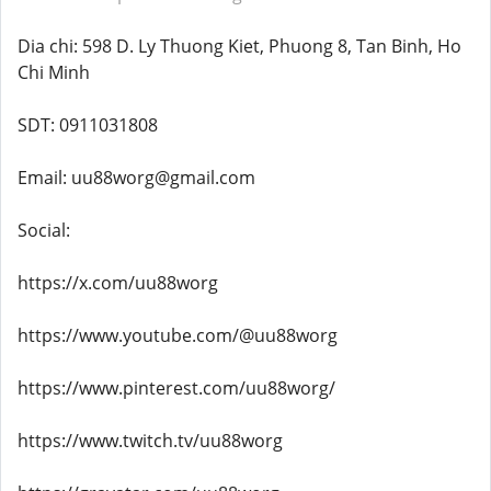
Dia chi: 598 D. Ly Thuong Kiet, Phuong 8, Tan Binh, Ho
Chi Minh
SDT: 0911031808
Email: uu88worg@gmail.com
Social:
https://x.com/uu88worg
https://www.youtube.com/@uu88worg
https://www.pinterest.com/uu88worg/
https://www.twitch.tv/uu88worg