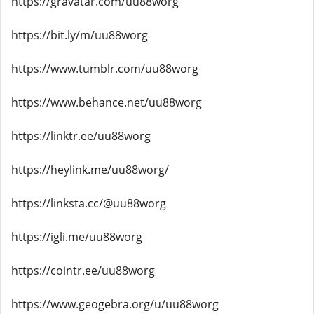
https://gravatar.com/uu88worg
https://bit.ly/m/uu88worg
https://www.tumblr.com/uu88worg
https://www.behance.net/uu88worg
https://linktr.ee/uu88worg
https://heylink.me/uu88worg/
https://linksta.cc/@uu88worg
https://igli.me/uu88worg
https://cointr.ee/uu88worg
https://www.geogebra.org/u/uu88worg