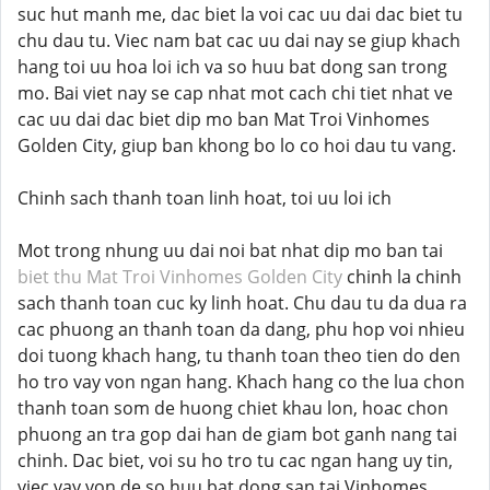
suc hut manh me, dac biet la voi cac uu dai dac biet tu
chu dau tu. Viec nam bat cac uu dai nay se giup khach
hang toi uu hoa loi ich va so huu bat dong san trong
mo. Bai viet nay se cap nhat mot cach chi tiet nhat ve
cac uu dai dac biet dip mo ban Mat Troi Vinhomes
Golden City, giup ban khong bo lo co hoi dau tu vang.
Chinh sach thanh toan linh hoat, toi uu loi ich
Mot trong nhung uu dai noi bat nhat dip mo ban tai
biet thu Mat Troi Vinhomes Golden City
chinh la chinh
sach thanh toan cuc ky linh hoat. Chu dau tu da dua ra
cac phuong an thanh toan da dang, phu hop voi nhieu
doi tuong khach hang, tu thanh toan theo tien do den
ho tro vay von ngan hang. Khach hang co the lua chon
thanh toan som de huong chiet khau lon, hoac chon
phuong an tra gop dai han de giam bot ganh nang tai
chinh. Dac biet, voi su ho tro tu cac ngan hang uy tin,
viec vay von de so huu bat dong san tai Vinhomes