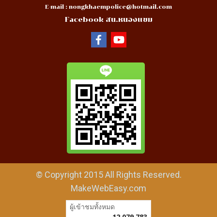
E-mail :
nongkhaempolice@hotmail.com
Facebook สน.หนองแขม
© Copyright 2015 All Rights Reserved.
MakeWebEasy.com
ผู้เข้าชมทั้งหมด
12,079,783