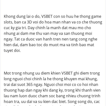
Khong dung lai o do, VSBET con so huu he thong game
slots, ban ca 3D voi do hoa man nhan va co che thuong
cuc ky gia tri. Day chinh la manh dat mau mo cho
nhung ai dam me thu van may va san thuong moi
ngay. Tat ca duoc van hanh tren nen tang cong nghe
hien dai, dam bao toc do muot ma va tinh bao mat
tuyet doi.
Mot trong nhung uu diem khien VSBET ghi diem trong
long nguoi choi chinh la he thong khuyen mai khung,
trai dai suot 365 ngay. Nguoi choi moi co co hoi nhan
thuong hap dan ngay khi dang ky, trong khi thanh vien
lau nam luon duoc cham soc bang nhieu chuong trinh
hoan tra, uu dai va su kien dac biet. Song song do, cac