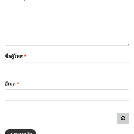
ชื่อผู้โพส
*
อีเมล
*