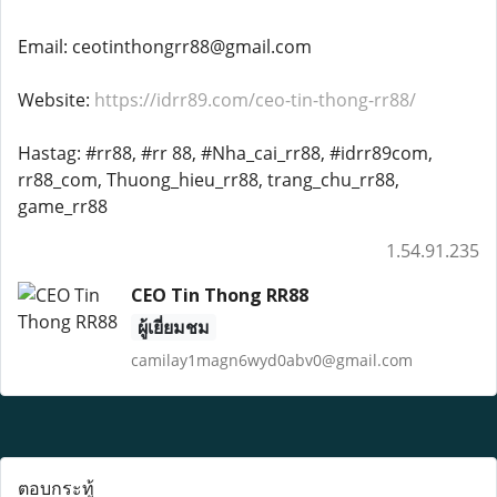
Email: ceotinthongrr88@gmail.com
Website:
https://idrr89.com/ceo-tin-thong-rr88/
Hastag: #rr88, #rr 88, #Nha_cai_rr88, #idrr89com,
rr88_com, Thuong_hieu_rr88, trang_chu_rr88,
game_rr88
1.54.91.235
CEO Tin Thong RR88
ผู้เยี่ยมชม
camilay1magn6wyd0abv0@gmail.com
ตอบกระทู้