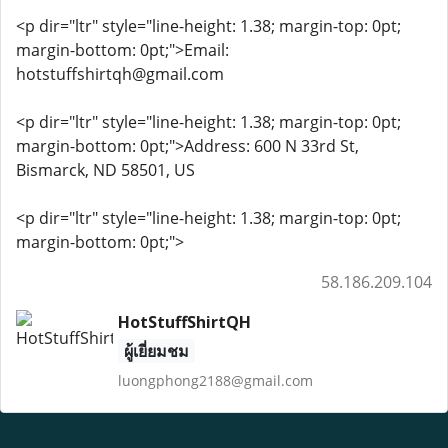
<p dir="ltr" style="line-height: 1.38; margin-top: 0pt;
margin-bottom: 0pt;">Email:
hotstuffshirtqh@gmail.com
<p dir="ltr" style="line-height: 1.38; margin-top: 0pt;
margin-bottom: 0pt;">Address: 600 N 33rd St,
Bismarck, ND 58501, US
<p dir="ltr" style="line-height: 1.38; margin-top: 0pt;
margin-bottom: 0pt;">
58.186.209.104
HotStuffShirtQH
ผู้เยี่ยมชม
luongphong2188@gmail.com