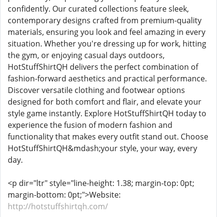
confidently. Our curated collections feature sleek,
contemporary designs crafted from premium-quality
materials, ensuring you look and feel amazing in every
situation. Whether you're dressing up for work, hitting
the gym, or enjoying casual days outdoors,
HotStuffShirtQH delivers the perfect combination of
fashion-forward aesthetics and practical performance.
Discover versatile clothing and footwear options
designed for both comfort and flair, and elevate your
style game instantly. Explore HotStuffShirtQH today to
experience the fusion of modern fashion and
functionality that makes every outfit stand out. Choose
HotStuffShirtQH&mdash;your style, your way, every
day.
<p dir="ltr" style="line-height: 1.38; margin-top: 0pt;
margin-bottom: 0pt;">Website:
http://hotstuffshirtqh.com/