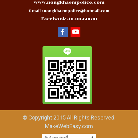
www.nongkhaempolice.com
E-mail :
nongkhaempolice@hotmail.com
Facebook สน.หนองแขม
© Copyright 2015 All Rights Reserved.
MakeWebEasy.com
ผู้เข้าชมวันนี้
1