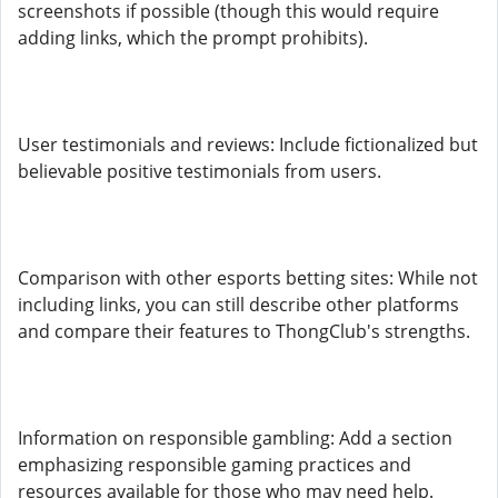
screenshots if possible (though this would require
adding links, which the prompt prohibits).
User testimonials and reviews: Include fictionalized but
believable positive testimonials from users.
Comparison with other esports betting sites: While not
including links, you can still describe other platforms
and compare their features to ThongClub's strengths.
Information on responsible gambling: Add a section
emphasizing responsible gaming practices and
resources available for those who may need help.