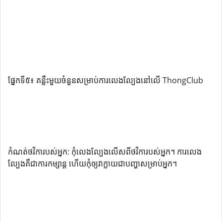
ផ្នែកទី៥៖ គន្លឹះមួយចំនួនសម្រាប់ការលេងល្បែងនៅលើ ThongClub
កំណត់ថវិការបស់អ្នក: កុំលេងល្បែងលើសពីថវិការបស់អ្នក។ ការលេង
ល្បែងគឺជាការកម្សាន្ត ហើយកុំឲ្យវាក្លាយជាបញ្ហាសម្រាប់អ្នក។