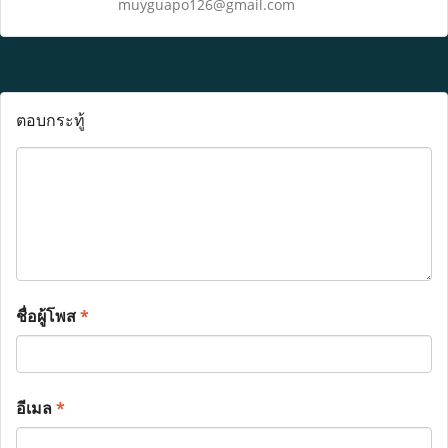
muyguapo126@gmail.com
ตอบกระทู้
ชื่อผู้โพส
*
อีเมล
*