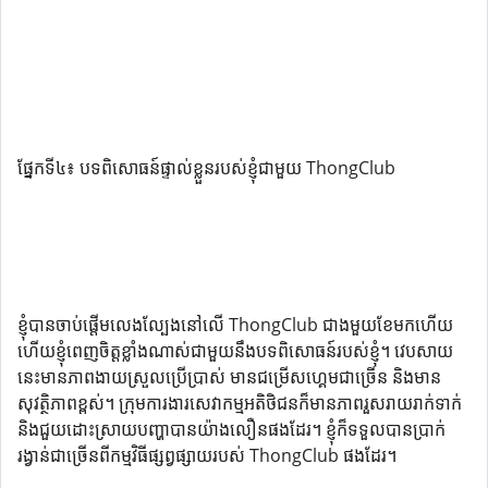
ផ្នែកទី៤៖ បទពិសោធន៍ផ្ទាល់ខ្លួនរបស់ខ្ញុំជាមួយ ThongClub
ខ្ញុំបានចាប់ផ្តើមលេងល្បែងនៅលើ ThongClub ជាងមួយខែមកហើយ
ហើយខ្ញុំពេញចិត្តខ្លាំងណាស់ជាមួយនឹងបទពិសោធន៍របស់ខ្ញុំ។ វេបសាយ
នេះមានភាពងាយស្រួលប្រើប្រាស់ មានជម្រើសហ្គេមជាច្រើន និងមាន
សុវត្ថិភាពខ្ពស់។ ក្រុមការងារសេវាកម្មអតិថិជនក៏មានភាពរួសរាយរាក់ទាក់
និងជួយដោះស្រាយបញ្ហាបានយ៉ាងលឿនផងដែរ។ ខ្ញុំក៏ទទួលបានប្រាក់
រង្វាន់ជាច្រើនពីកម្មវិធីផ្សព្វផ្សាយរបស់ ThongClub ផងដែរ។