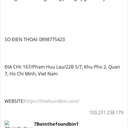
SO ĐIEN THOAI: 0898775423
ĐIA CHI: 167/Pham Huu Lau/22B 5/7, Khu Pho 2, Quan
7, Ho Chi Minh, Viet Nam
WEBSITE:
https://thefoundbin.com/
103.231.238.179
78winthefoundbin1