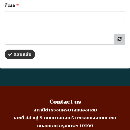
อีเมล
*
ตอบกลับ
Contact us
สถานีตำรวจนครบาลหนองแขม
เลขที่ 44 หมู่ 8 ถนนบางบอน 5 แขวงหนองแขม เขต
หนองแขม กรุงเทพฯ 10160