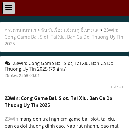
กระดานสนทนา
>
ลับ รับเรื่อง แจ้งเหตุ ชี้เบาะแส
>
23Win:
Cong Game Bai, Slot, Tai Xiu, Ban Ca Doi Thuong Uy Tin
2025
23Win: Cong Game Bai, Slot, Tai Xiu, Ban Ca Doi
Thuong Uy Tin 2025
(79 อ่าน)
26 ส.ค. 2568 03:01
แจ้งลบ
23Win: Cong Game Bai, Slot, Tai Xiu, Ban Ca Doi
Thuong Uy Tin 2025
23Win
mang den trai nghiem game bai, slot, tai xiu,
ban ca doi thuong dinh cao. Nap rut nhanh, bao mat