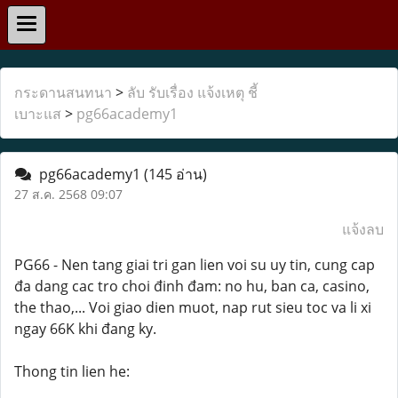
กระดานสนทนา
>
ลับ รับเรื่อง แจ้งเหตุ ชี้
เบาะแส
>
pg66academy1
pg66academy1
(145 อ่าน)
27 ส.ค. 2568 09:07
แจ้งลบ
PG66 - Nen tang giai tri gan lien voi su uy tin, cung cap
đa dang cac tro choi đinh đam: no hu, ban ca, casino,
the thao,... Voi giao dien muot, nap rut sieu toc va li xi
ngay 66K khi đang ky.
Thong tin lien he: