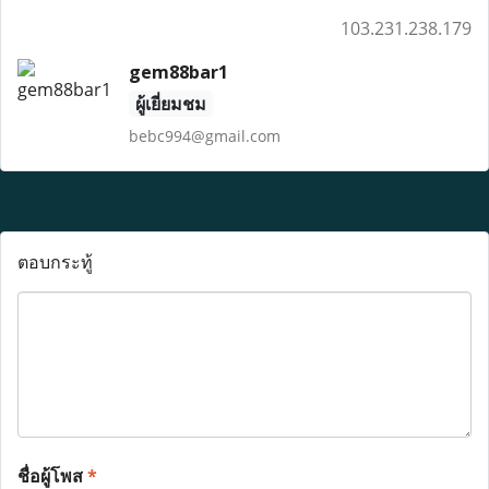
103.231.238.179
gem88bar1
ผู้เยี่ยมชม
bebc994@gmail.com
ตอบกระทู้
ชื่อผู้โพส
*