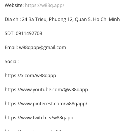
Website:
https://w88q.app/
Dia chi: 24 Ba Trieu, Phuong 12, Quan 5, Ho Chi Minh
SDT: 0911492708
Email: w88qapp@gmail.com
Social:
https://x.com/w88qapp
https://www.youtube.com/@w88qapp
https://www.pinterest.com/w88qapp/
https://www.twitch.tv/w88qapp