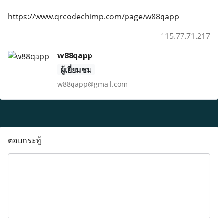
https://www.qrcodechimp.com/page/w88qapp
115.77.71.217
w88qapp
ผู้เยี่ยมชม
w88qapp@gmail.com
ตอบกระทู้