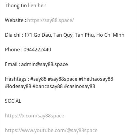
Thong tin lien he :
Website :
https://say88.space/
Dia chi : 171 Go Dau, Tan Quy, Tan Phu, Ho Chi Minh
Phone : 0944222440
Email : admin@say88.space
Hashtags : #say88 #say88space #thethaosay88
#lodesay88 #bancasay88 #casinosay88
SOCIAL
https://x.com/say88space
https://www.youtube.com/@say88space