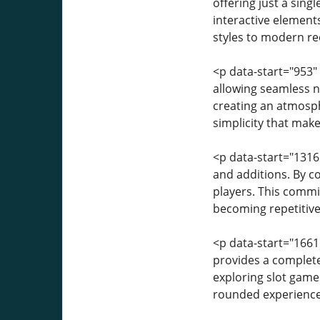
offering just a sing
interactive elements
styles to modern re
<p data-start="953" 
allowing seamless n
creating an atmosph
simplicity that mak
<p data-start="1316
and additions. By c
players. This commi
becoming repetitive
<p data-start="1661
provides a complete
exploring slot games
rounded experience 