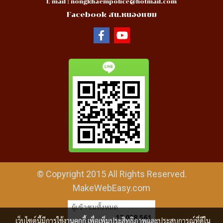
E-mail :
nongkhaempolice@hotmail.com
Facebook สน.หนองแขม
© Copyright 2015 All Rights Reserved.
MakeWebEasy.com
ผู้เข้าชมทั้งหมด
12,038,561
เว็บไซต์นี้มีการใช้งานคุกกี้ เพื่อเพิ่มประสิทธิภาพและประสบการณ์ที่ดีใน