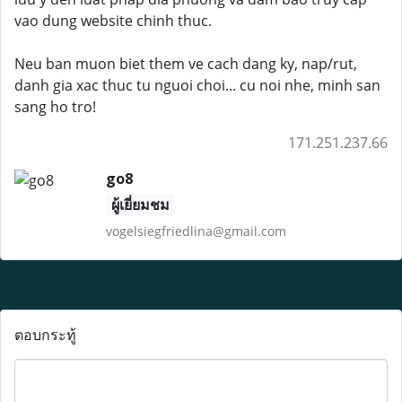
vao dung website chinh thuc.
Neu ban muon biet them ve cach dang ky, nap/rut,
danh gia xac thuc tu nguoi choi... cu noi nhe, minh san
sang ho tro!
171.251.237.66
go8
ผู้เยี่ยมชม
vogelsiegfriedlina@gmail.com
ตอบกระทู้