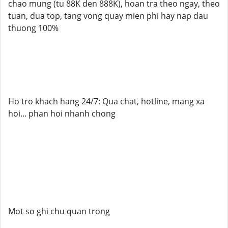
chao mung (tu 88K den 888K), hoan tra theo ngay, theo
tuan, dua top, tang vong quay mien phi hay nap dau
thuong 100%
Ho tro khach hang 24/7: Qua chat, hotline, mang xa
hoi... phan hoi nhanh chong
Mot so ghi chu quan trong