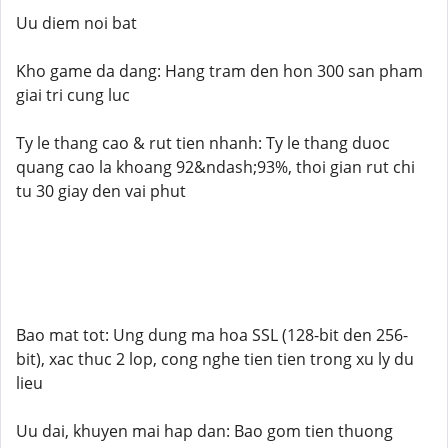
Uu diem noi bat
Kho game da dang: Hang tram den hon 300 san pham
giai tri cung luc
Ty le thang cao & rut tien nhanh: Ty le thang duoc
quang cao la khoang 92&ndash;93%, thoi gian rut chi
tu 30 giay den vai phut
Bao mat tot: Ung dung ma hoa SSL (128-bit den 256-
bit), xac thuc 2 lop, cong nghe tien tien trong xu ly du
lieu
Uu dai, khuyen mai hap dan: Bao gom tien thuong