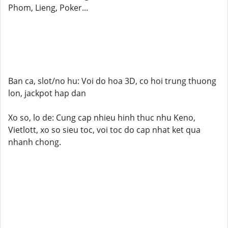
Phom, Lieng, Poker...
Ban ca, slot/no hu: Voi do hoa 3D, co hoi trung thuong
lon, jackpot hap dan
Xo so, lo de: Cung cap nhieu hinh thuc nhu Keno,
Vietlott, xo so sieu toc, voi toc do cap nhat ket qua
nhanh chong.