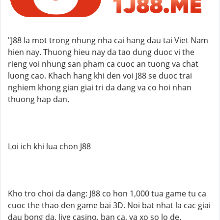
"J88 la mot trong nhung nha cai hang dau tai Viet Nam
hien nay. Thuong hieu nay da tao dung duoc vi the
rieng voi nhung san pham ca cuoc an tuong va chat
luong cao. Khach hang khi den voi J88 se duoc trai
nghiem khong gian giai tri da dang va co hoi nhan
thuong hap dan.
Loi ich khi lua chon J88
Kho tro choi da dang: J88 co hon 1,000 tua game tu ca
cuoc the thao den game bai 3D. Noi bat nhat la cac giai
dau bong da, live casino, ban ca, va xo so lo de.