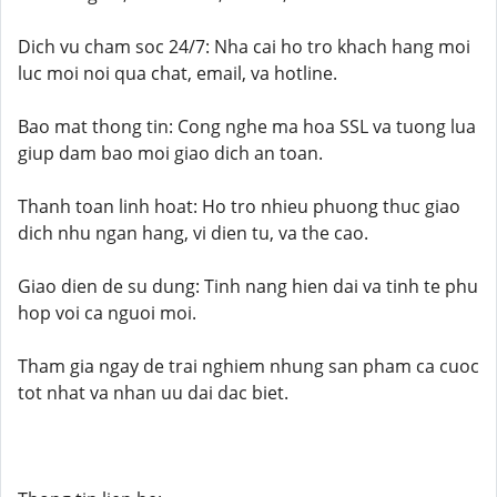
Dich vu cham soc 24/7: Nha cai ho tro khach hang moi
luc moi noi qua chat, email, va hotline.
Bao mat thong tin: Cong nghe ma hoa SSL va tuong lua
giup dam bao moi giao dich an toan.
Thanh toan linh hoat: Ho tro nhieu phuong thuc giao
dich nhu ngan hang, vi dien tu, va the cao.
Giao dien de su dung: Tinh nang hien dai va tinh te phu
hop voi ca nguoi moi.
Tham gia ngay de trai nghiem nhung san pham ca cuoc
tot nhat va nhan uu dai dac biet.