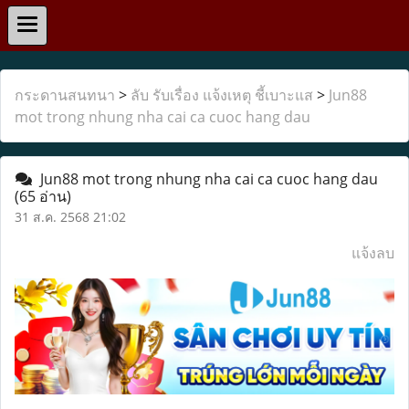
กระดานสนทนา
>
ลับ รับเรื่อง แจ้งเหตุ ชี้เบาะแส
>
Jun88
mot trong nhung nha cai ca cuoc hang dau
Jun88 mot trong nhung nha cai ca cuoc hang dau
(65 อ่าน)
31 ส.ค. 2568 21:02
แจ้งลบ