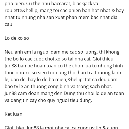
pho bien. Cu the nhu baccarat, blackjack va
roulette&hellip; mang toi cac phien ban hot nhat & hay
nhat tu nhung nha san xuat phan mem bac nhat dia
cau.
Lo de xo so
Neu anh em la nguoi dam me cac so luong, thi khong
the bo lo cac cuoc choi xo so tai nha cai. Gioi thieu
Jun88 ban be hoan toan co the chon lua tu nhung hinh
thuc nhu xo so sieu toc cung thoi han tra thuong lanh
le, dan de, hay lo de ba mien,&hellip; tat ca deu dam
bao ty le an thuong cong binh va trong sach nhat.
Jun88 cam doan mang den Dung thu choi lo de an toan
va dang tin cay cho quy nguoi tieu dung.
Ket luan
Gioi thieu Jun88 la mot nha cai ca cuoc uy tin & cuon