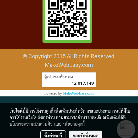
© Copyright 2015 All Rights Reserved.
MakeWebEasy.com
ผู้เข้าชมวันนี้
37,297
Powered by
MakeWebEasy.com
เว็บไซต์นี้มีการใช้งานคุกกี้ เพื่อเพิ่มประสิทธิภาพและประสบการณ์ที่ดีใน
การใช้งานเว็บไซต์ของท่าน ท่านสามารถอ่านรายละเอียดเพิ่มเติมได้ที่
นโยบายความเป็นส่วนตัว
และ
นโยบายคุกกี้
ตั้งค่าคุกกี้
ยอมรับทั้งหมด