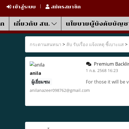
เข้าสู่ระบบ
สมัครสมาชิก
รก
เกี่ยวกับ สน.
นโยบายผู้บังคับบัญช
กระดานสนทนา
>
ลับ รับเรื่อง แจ้งเหตุ ชี้เบาะแส
>
Premium Backli
1 ก.ย. 2568 16:23
anila
ผู้เยี่ยมชม
For those it will be v
anilanazeer098762@gmail.com