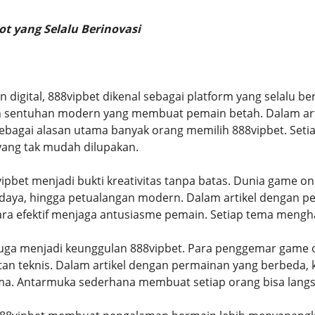
ot yang Selalu Berinovasi
 digital, 888vipbet dikenal sebagai platform yang selalu b
n sentuhan modern yang membuat pemain betah. Dalam art
t sebagai alasan utama banyak orang memilih 888vipbet. Se
ang tak mudah dilupakan.
pbet menjadi bukti kreativitas tanpa batas. Dunia game on
udaya, hingga petualangan modern. Dalam artikel dengan p
ra efektif menjaga antusiasme pemain. Setiap tema menghad
uga menjadi keunggulan 888vipbet. Para penggemar game 
an teknis. Dalam artikel dengan permainan yang berbeda, k
a. Antarmuka sederhana membuat setiap orang bisa lang