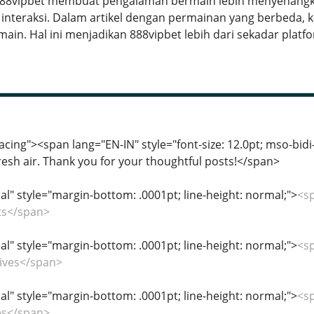
 888vipbet membuat pengalaman bermain lebih menyenangk
ga interaksi. Dalam artikel dengan permainan yang berbe
in. Hal ini menjadikan 888vipbet lebih dari sekadar platfor
ing"><span lang="EN-IN" style="font-size: 12.0pt; mso-bidi-
fresh air. Thank you for your thoughtful posts!</span>
" style="margin-bottom: .0001pt; line-height: normal;">
<sp
ts</span>
" style="margin-bottom: .0001pt; line-height: normal;">
<sp
dives</span>
" style="margin-bottom: .0001pt; line-height: normal;">
<sp
es</span>