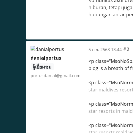
Komunitas aktif di
hiburan, tetapi ju
hubungan antar pema
#2
5 ก.ย. 2568 13:44
danialportus
<p class="MsoNoSpac
ผู้เยี่ยมชม
blog is a breath of 
portusdanial@gmail.com
<p class="MsoNormal
star maldives resor
<p class="MsoNormal
star resorts in mal
<p class="MsoNormal
star resorts maldiv