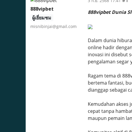
#1
3 ก.ย. 2568 17:41
888vipbet
888vipbet Dunia Sl
ผู้เยี่ยมชม
misnibinjai@gmail.com
Dalam dunia hiburan
online hadir denga
inovasi ini disebu
pengalaman segar y
Ragam tema di 888vi
bertema fantasi, b
dianggap sebagai ca
Kemudahan akses j
cepat tanpa hambat
maupun pemain lam