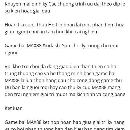
Khuyen mai dinh ky Cac chuong trinh uu dai theo dip le
su kien hoac giai dau
Hoan tra cuoc thua Ho tro hoan lai mot phan tien thua
giup nguoi choi an tam hon khi trai nghiem
Game bai MAX88 &ndash; San choi ly tuong cho moi
nguoi
Voi kho tro choi da dang giao dien than thien co hoi
trung thuong cao va he thong minh bach game bai
MAX88 la lua chon hang dau cho cong dong game thu
Du ban la nguoi moi hay cao thu ky cuu MAX88 mang
den trai nghiem giai tri muot ma kich tinh va cong bang
Ket luan
Game bai MAX88 ket hop hoan hao giua giai tri ky nang
va co hoi nhan thuong hap dan Neu ban dang tim kiem