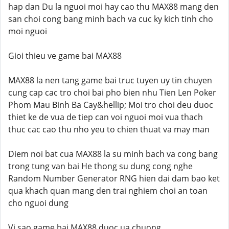
hap dan Du la nguoi moi hay cao thu MAX88 mang den
san choi cong bang minh bach va cuc ky kich tinh cho
moi nguoi
Gioi thieu ve game bai MAX88
MAX88 la nen tang game bai truc tuyen uy tin chuyen
cung cap cac tro choi bai pho bien nhu Tien Len Poker
Phom Mau Binh Ba Cay&hellip; Moi tro choi deu duoc
thiet ke de vua de tiep can voi nguoi moi vua thach
thuc cac cao thu nho yeu to chien thuat va may man
Diem noi bat cua MAX88 la su minh bach va cong bang
trong tung van bai He thong su dung cong nghe
Random Number Generator RNG hien dai dam bao ket
qua khach quan mang den trai nghiem choi an toan
cho nguoi dung
Vi sao game bai MAX88 duoc ua chuong