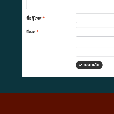
ชื่อผู้โพส
*
อีเมล
*
ตอบกลับ