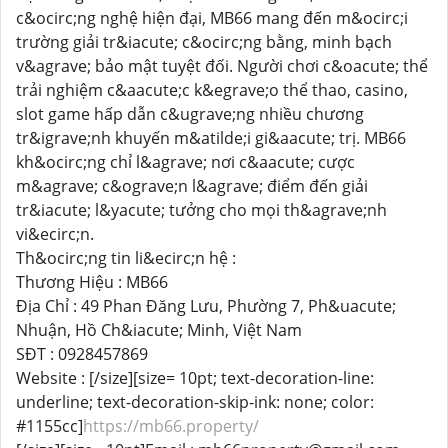
c&ocirc;ng nghệ hiện đại, MB66 mang đến m&ocirc;i
trường giải tr&iacute; c&ocirc;ng bằng, minh bạch
v&agrave; bảo mật tuyệt đối. Người chơi c&oacute; thể
trải nghiệm c&aacute;c k&egrave;o thể thao, casino,
slot game hấp dẫn c&ugrave;ng nhiều chương
tr&igrave;nh khuyến m&atilde;i gi&aacute; trị. MB66
kh&ocirc;ng chỉ l&agrave; nơi c&aacute; cược
m&agrave; c&ograve;n l&agrave; điểm đến giải
tr&iacute; l&yacute; tưởng cho mọi th&agrave;nh
vi&ecirc;n.
Th&ocirc;ng tin li&ecirc;n hệ :
Thương Hiệu : MB66
Địa Chỉ : 49 Phan Đăng Lưu, Phường 7, Ph&uacute;
Nhuận, Hồ Ch&iacute; Minh, Việt Nam
SĐT : 0928457869
Website : [/size][size= 10pt; text-decoration-line:
underline; text-decoration-skip-ink: none; color:
#1155cc]
https://mb66.property/