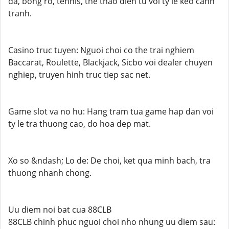
da, bong ro, tennis, the thao dien tu voi ty le keo canh
tranh.
Casino truc tuyen: Nguoi choi co the trai nghiem
Baccarat, Roulette, Blackjack, Sicbo voi dealer chuyen
nghiep, truyen hinh truc tiep sac net.
Game slot va no hu: Hang tram tua game hap dan voi
ty le tra thuong cao, do hoa dep mat.
Xo so &ndash; Lo de: De choi, ket qua minh bach, tra
thuong nhanh chong.
Uu diem noi bat cua 88CLB
88CLB chinh phuc nguoi choi nho nhung uu diem sau: