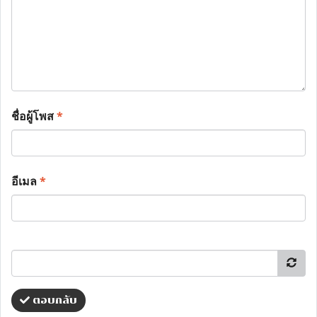
ชื่อผู้โพส
*
อีเมล
*
ตอบกลับ