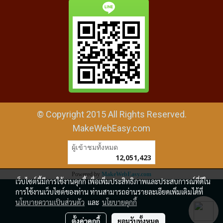
© Copyright 2015 All Rights Reserved.
MakeWebEasy.com
ผู้เข้าชมทั้งหมด
12,051,423
Powered by
MakeWebEasy.com
เว็บไซต์นี้มีการใช้งานคุกกี้ เพื่อเพิ่มประสิทธิภาพและประสบการณ์ที่ดีใน
การใช้งานเว็บไซต์ของท่าน ท่านสามารถอ่านรายละเอียดเพิ่มเติมได้ที่
นโยบายความเป็นส่วนตัว
และ
นโยบายคุกกี้
ตั้งค่าคุกกี้
ยอมรับทั้งหมด