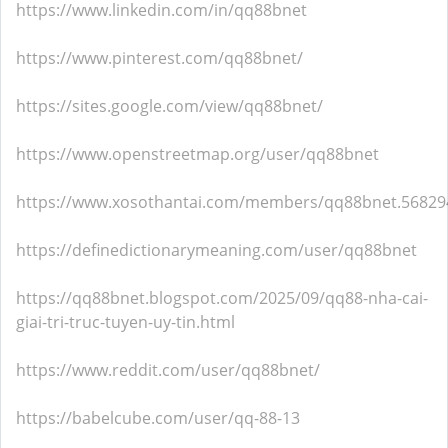
https://www.linkedin.com/in/qq88bnet
https://www.pinterest.com/qq88bnet/
https://sites.google.com/view/qq88bnet/
https://www.openstreetmap.org/user/qq88bnet
https://www.xosothantai.com/members/qq88bnet.56829
https://definedictionarymeaning.com/user/qq88bnet
https://qq88bnet.blogspot.com/2025/09/qq88-nha-cai-
giai-tri-truc-tuyen-uy-tin.html
https://www.reddit.com/user/qq88bnet/
https://babelcube.com/user/qq-88-13