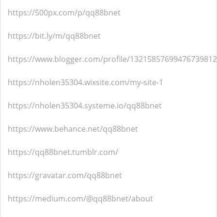
https://500px.com/p/qq88bnet
https://bit.ly/m/qq88bnet
https://www.blogger.com/profile/13215857699476739812
https://nholen35304.wixsite.com/my-site-1
https://nholen35304.systeme.io/qq88bnet
https://www.behance.net/qq88bnet
https://qq88bnet.tumblr.com/
https://gravatar.com/qq88bnet
https://medium.com/@qq88bnet/about