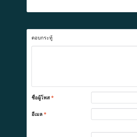
ตอบกระทู้
ชื่อผู้โพส
*
อีเมล
*