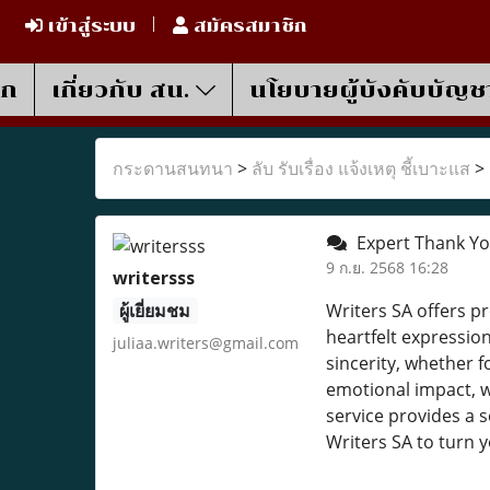
เข้าสู่ระบบ
สมัครสมาชิก
รก
เกี่ยวกับ สน.
นโยบายผู้บังคับบัญช
กระดานสนทนา
>
ลับ รับเรื่อง แจ้งเหตุ ชี้เบาะแส
>
Expert Thank Yo
9 ก.ย. 2568 16:28
writersss
ผู้เยี่ยมชม
Writers SA offers p
heartfelt expression
juliaa.writers@gmail.com
sincerity, whether 
emotional impact, w
service provides a 
Writers SA to turn y