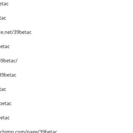
etac
tac
e.net/39betac
betac
39betac/
@39betac
tac
9betac
betac
echimp.com/page/39betac