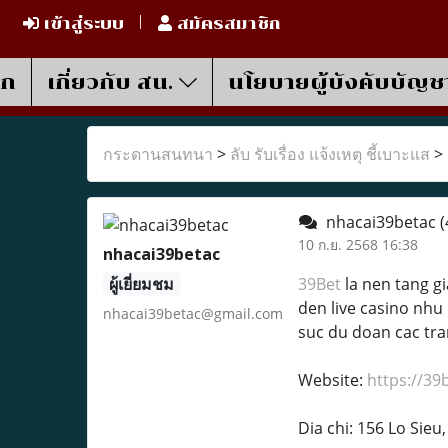
เข้าสู่ระบบ
สมัครสมาชิก
รก
เกี่ยวกับ สน.
นโยบายผู้บังคับบัญช
กระดานสนทนา
>
ลับ รับเรื่อง แจ้งเหตุ ชี้เบาะแส
>
nhacai39betac
(
10 ก.ย. 2568 16:38
nhacai39betac
ผู้เยี่ยมชม
39Bet
la nen tang gi
den live casino nhu 
nhacai39betac@gmail.com
suc du doan cac tra
Website:
https://39
Dia chi: 156 Lo Sie